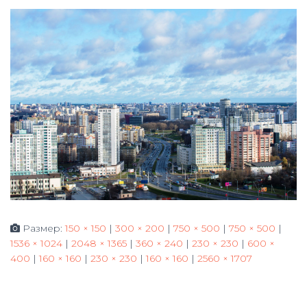
Ю
Размер:
150 × 150
|
300 × 200
|
750 × 500
|
750 × 500
|
1536 × 1024
|
2048 × 1365
|
360 × 240
|
230 × 230
|
600 ×
400
|
160 × 160
|
230 × 230
|
160 × 160
|
2560 × 1707